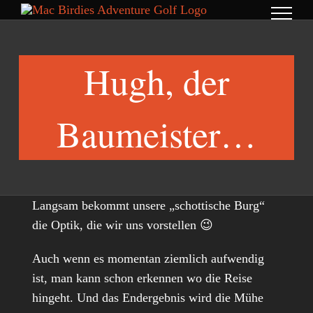
Skip
to
content
Hugh, der
Baumeister…
Langsam bekommt unsere „schottische Burg“
die Optik, die wir uns vorstellen 😉
Auch wenn es momentan ziemlich aufwendig
ist, man kann schon erkennen wo die Reise
hingeht. Und das Endergebnis wird die Mühe